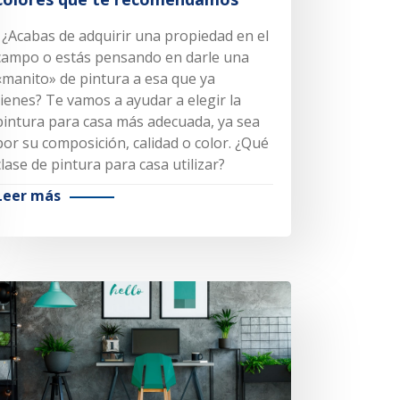
¿Acabas de adquirir una propiedad en el
campo o estás pensando en darle una
«manito» de pintura a esa que ya
tienes? Te vamos a ayudar a elegir la
pintura para casa más adecuada, ya sea
por su composición, calidad o color. ¿Qué
clase de pintura para casa utilizar?
Leer más