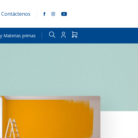
Contáctenos
 y Materias primas