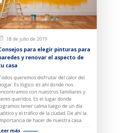
18 de julio de 2019
Consejos para elegir pinturas para
paredes y renovar el aspecto de
tu casa
Todos queremos disfrutar del calor del
hogar. Es lógico: es ahí donde nos
encontramos con nuestros familiares y
seres queridos. Es el lugar donde
logramos tener calma luego de un día
caótico y el tráfico de la ciudad. De ahí la
importancia de hacer de nuestra casa
Leer más