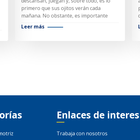
descansan, juegan y, sobre todo, es lo
primero que sus ojitos verán cada
mañana. No obstante, es importante
Leer más
orías
Enlaces de interes
motriz
Trabaja con nosotros