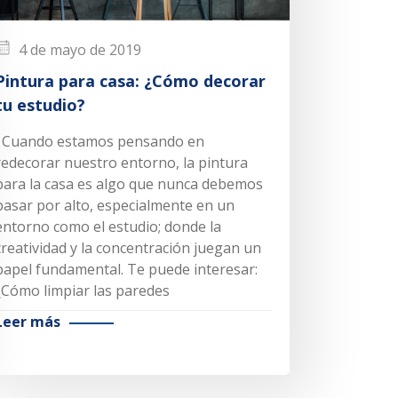
4 de mayo de 2019
Pintura para casa: ¿Cómo decorar
tu estudio?
Cuando estamos pensando en
redecorar nuestro entorno, la pintura
para la casa es algo que nunca debemos
pasar por alto, especialmente en un
entorno como el estudio; donde la
creatividad y la concentración juegan un
papel fundamental. Te puede interesar:
¿Cómo limpiar las paredes
Leer más