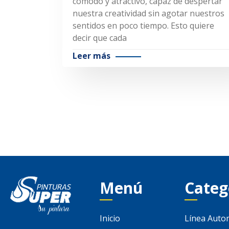
cómodo y atractivo, capaz de despertar
nuestra creatividad sin agotar nuestros
sentidos en poco tiempo. Esto quiere
decir que cada
Leer más
Menú
Categ
Inicio
Línea Auto