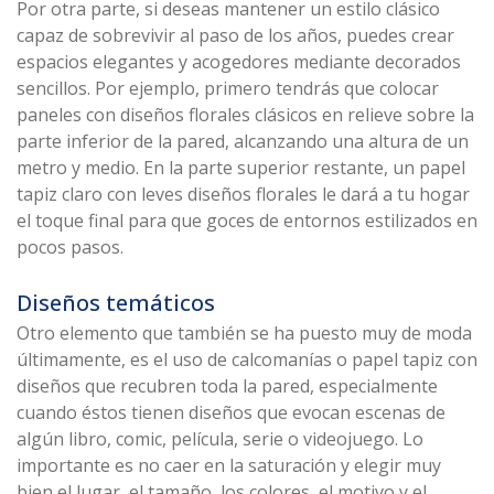
Por otra parte, si deseas mantener un estilo clásico
capaz de sobrevivir al paso de los años, puedes crear
espacios elegantes y acogedores mediante decorados
sencillos. Por ejemplo, primero tendrás que colocar
paneles con diseños florales clásicos en relieve sobre la
parte inferior de la pared, alcanzando una altura de un
metro y medio. En la parte superior restante, un papel
tapiz claro con leves diseños florales le dará a tu hogar
el toque final para que goces de entornos estilizados en
pocos pasos.
Diseños temáticos
Otro elemento que también se ha puesto muy de moda
últimamente, es el uso de calcomanías o papel tapiz con
diseños que recubren toda la pared, especialmente
cuando éstos tienen diseños que evocan escenas de
algún libro, comic, película, serie o videojuego. Lo
importante es no caer en la saturación y elegir muy
bien el lugar, el tamaño, los colores, el motivo y el