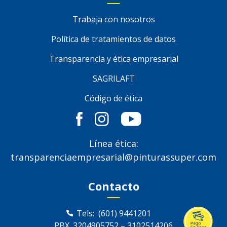
Trabaja con nosotros
Política de tratamientos de datos
Transparencia y ética empresarial
SAGRILAFT
Código de ética
Línea ética:
transparenciaempresarial@pinturassuper.com
Contacto
Tels:
(601) 9441201
PBX.
3204905752
–
3102514206