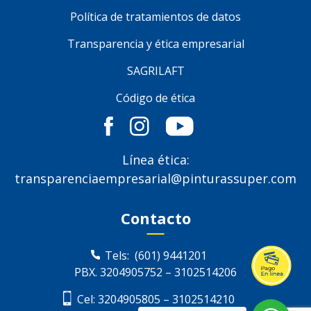
Política de tratamientos de datos
Transparencia y ética empresarial
SAGRILAFT
Código de ética
Línea ética:
transparenciaempresarial@pinturassuper.com
Contacto
Tels:
(601) 9441201
PBX.
3204905752
–
3102514206
Cel:
3204905805
–
3102514210