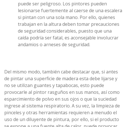
puede ser peligroso. Los pintores pueden
lesionarse fuertemente al caerse de una escalera
si pintan con una sola mano. Por ello, quienes
trabajan en la altura deben tomar precauciones
de seguridad considerables, puesto que una
caída podría ser fatal, es aconsejable involucrar
andamios o arneses de seguridad.
Del mismo modo, también cabe destacar que, si antes
de pintar una superficie de madera esta debe lijarse y
no se utilizan guantes y tapabocas, esto puede
provocarle al pintor rasguños en sus manos, así como
esparcimiento de polvo en sus ojos o que la suciedad
ingrese al sistema respiratorio. A su vez, la limpieza de
pinceles y otras herramientas requieren a menudo el
uso de un diluyente de pintura, por ello, si el producto
se expone a una fuente alta de calor, puede provocar