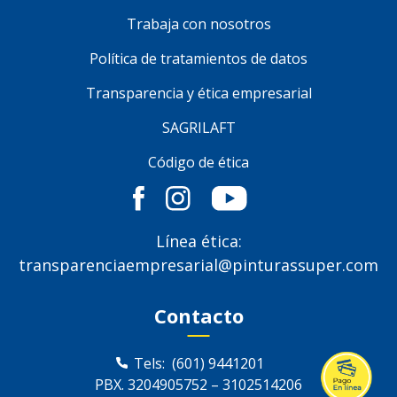
Trabaja con nosotros
Política de tratamientos de datos
Transparencia y ética empresarial
SAGRILAFT
Código de ética
Línea ética:
transparenciaempresarial@pinturassuper.com
Contacto
Tels:
(601) 9441201
PBX.
3204905752
–
3102514206