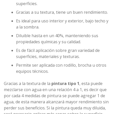
superficies.
Gracias a su textura, tiene un buen rendimiento.
Es ideal para uso interior y exterior, bajo techo y
a la sombra.
Diluible hasta en un 40%, manteniendo sus
propiedades químicas y su calidad.
Es de fácil aplicación sobre gran variedad de
superficies, materiales y texturas.
Permite ser aplicada con rodillo, brocha u otros
equipos técnicos.
Gracias a la textura de la
pintura tipo 1
, esta puede
mezclarse con agua en una relación 4 a 1, es decir que
por cada 4 medidas de pintura se puede agregar 1 de
agua, de esta manera alcanzará mayor rendimiento sin
perder sus beneficios. Si la pintura queda muy diluida,
será necesario aplicar más capas sobre la superficie,