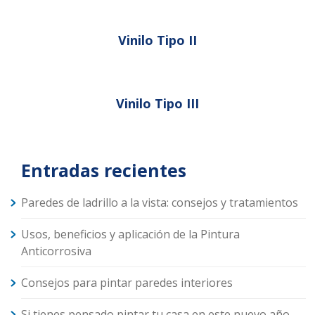
Vinilo Tipo II
Vinilo Tipo III
Entradas recientes
Paredes de ladrillo a la vista: consejos y tratamientos
Usos, beneficios y aplicación de la Pintura
Anticorrosiva
Consejos para pintar paredes interiores
Si tienes pensado pintar tu casa en este nuevo año,