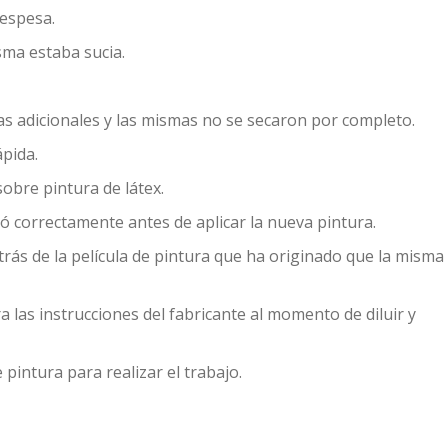
 espesa.
isma estaba sucia.
pas adicionales y las mismas no se secaron por completo.
ápida.
sobre pintura de látex.
ró correctamente antes de aplicar la nueva pintura.
etrás de la película de pintura que ha originado que la misma
ra las instrucciones del fabricante al momento de diluir y
 pintura para realizar el trabajo.