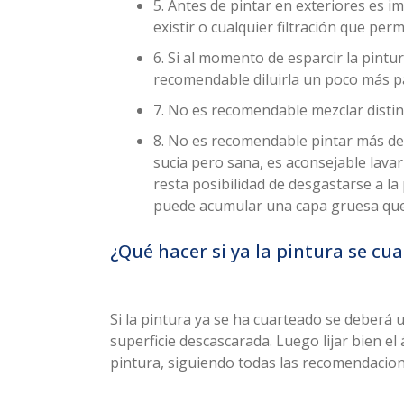
5. Antes de pintar en exteriores es 
existir o cualquier filtración que per
6. Si al momento de esparcir la pintur
recomendable diluirla un poco más pa
7. No es recomendable mezclar distin
8. No es recomendable pintar más de 
sucia pero sana, es aconsejable lavar
resta posibilidad de desgastarse a la 
puede acumular una capa gruesa que c
¿Qué hacer si ya la pintura se cu
Si la pintura ya se ha cuarteado se deberá u
superficie descascarada. Luego lijar bien el
pintura, siguiendo todas las recomendacion