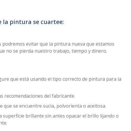
la pintura se cuartee:
 podremos evitar que la pintura nueva que estamos
ue no se pierda nuestro trabajo, tiempo y dinero.
gure que está usando el tipo correcto de pintura para la
las recomendaciones del fabricante.
e que se encuentre sucia, polvorienta o aceitosa.
superficie brillante sin antes opacar el brillo lijando o
nte.