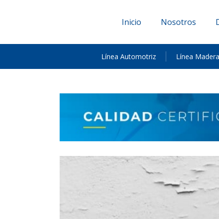
Inicio
Nosotros
Línea Automotriz
Línea Mader