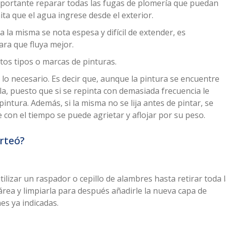
importante reparar todas las fugas de plomería que puedan
mita que el agua ingrese desde el exterior.
a la misma se nota espesa y difícil de extender, es
ra que fluya mejor.
tos tipos o marcas de pinturas.
lo necesario. Es decir que, aunque la pintura se encuentre
la, puesto que si se repinta con demasiada frecuencia le
pintura. Además, si la misma no se lija antes de pintar, se
on el tiempo se puede agrietar y aflojar por su peso.
arteó?
tilizar un raspador o cepillo de alambres hasta retirar toda 
 área y limpiarla para después añadirle la nueva capa de
es ya indicadas.