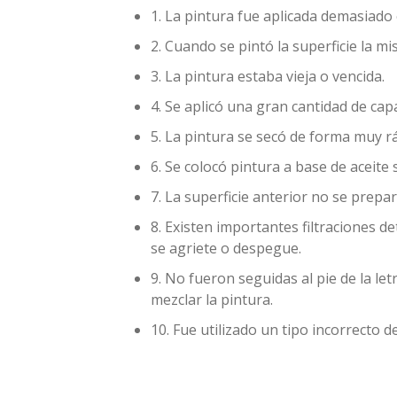
1. La pintura fue aplicada demasiado
2. Cuando se pintó la superficie la m
3. La pintura estaba vieja o vencida.
4. Se aplicó una gran cantidad de ca
5. La pintura se secó de forma muy r
6. Se colocó pintura a base de aceite 
7. La superficie anterior no se prepa
8. Existen importantes filtraciones d
se agriete o despegue.
9. No fueron seguidas al pie de la let
mezclar la pintura.
10. Fue utilizado un tipo incorrecto de