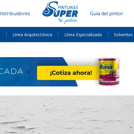
Distribuidores
Guía del pintor
a
Línea Arquitectónica
Línea Especializada
Solventes