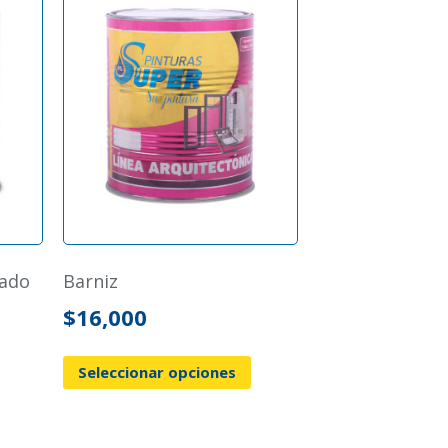
zado
barniz
$
16,000
Seleccionar opciones