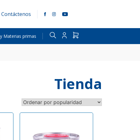
Contáctenos
 y Materias primas
Tienda