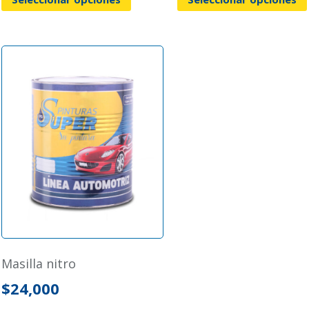
masilla nitro
$
24,000