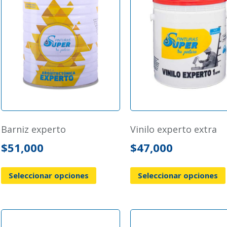
barniz experto
vinilo experto extra
$
51,000
$
47,000
Seleccionar opciones
Seleccionar opciones