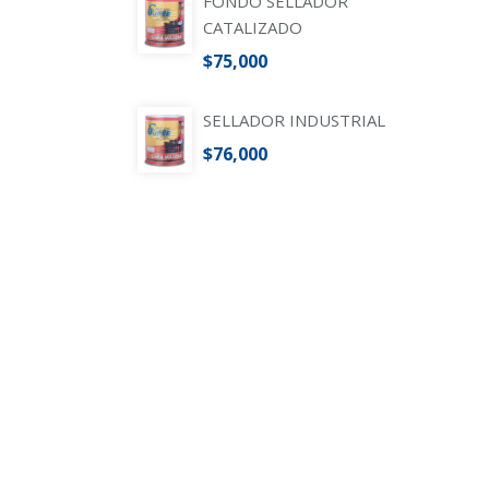
FONDO SELLADOR
CATALIZADO
$
75,000
SELLADOR INDUSTRIAL
$
76,000