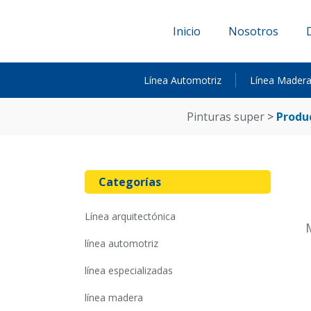
Inicio
Nosotros
Línea Automotriz
Línea Mader
pinturas super
>
produ
Categorías
línea arquitectónica
línea automotriz
línea especializadas
línea madera