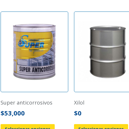
super anticorrosivos
xilol
$
53,000
$
0
Seleccionar opciones
Seleccionar opciones