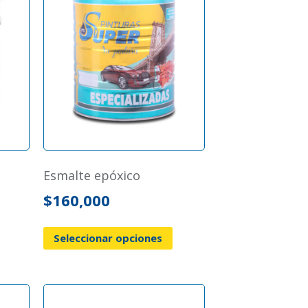
esmalte epóxico
$
160,000
Seleccionar opciones