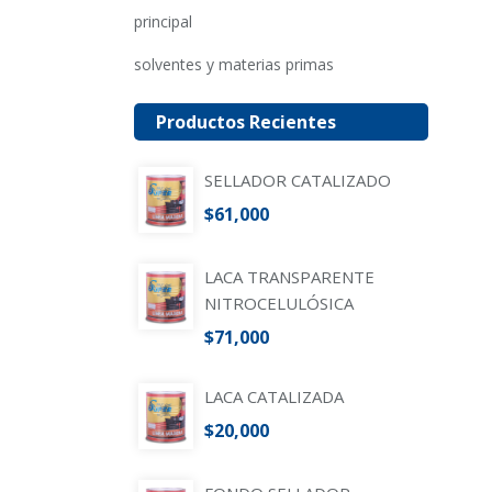
principal
solventes y materias primas
Productos Recientes
SELLADOR CATALIZADO
$
61,000
LACA TRANSPARENTE
NITROCELULÓSICA
$
71,000
LACA CATALIZADA
$
20,000