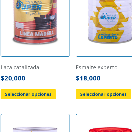
laca catalizada
esmalte experto
$
20,000
$
18,000
Seleccionar opciones
Seleccionar opciones