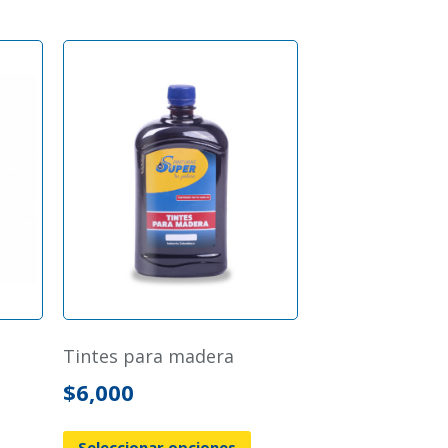
tintes para madera
$
6,000
Seleccionar opciones