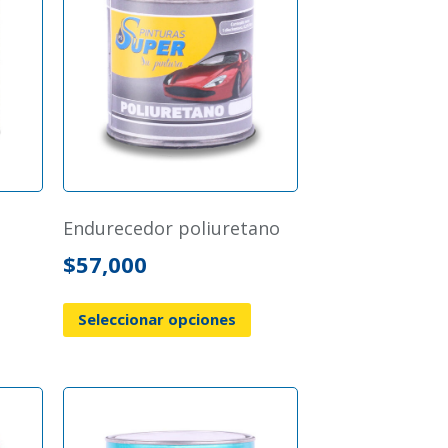
endurecedor poliuretano
$
57,000
Seleccionar opciones