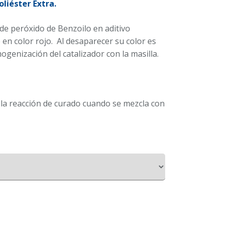
oliéster Extra.
 de peróxido de Benzoilo en aditivo
e en color rojo. Al desaparecer su color es
genización del catalizador con la masilla.
a reacción de curado cuando se mezcla con