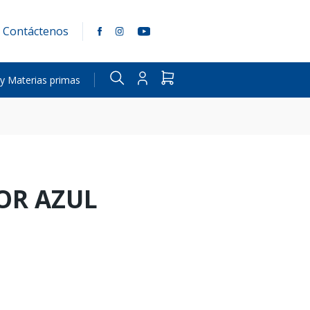
Contáctenos
 y Materias primas
OR AZUL