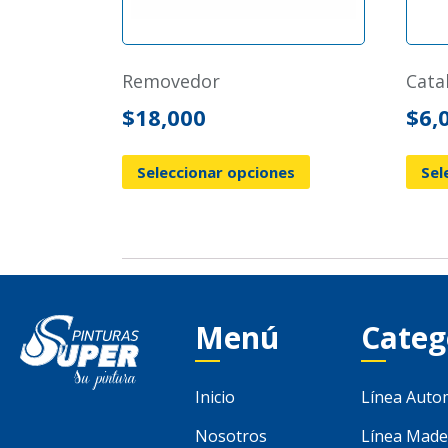
removedor
cat
$
18,000
$
6,
Seleccionar opciones
Sel
Menú
Categ
Inicio
Línea Auto
Nosotros
Línea Made