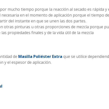
or mucho tiempo porque la reacción al secado es rápida y est
 necesaria en el momento de aplicación porque el tiempo de
tir del instante en que se unen las dos partes.
con otras pinturas u otras proporciones de mezcla porque p
las propiedades finales y de la vida útil de la mezcla
antidad de
Masilla Poliéster Extra
que se utilice dependiendo
ón y el espesor de aplicación.
ul