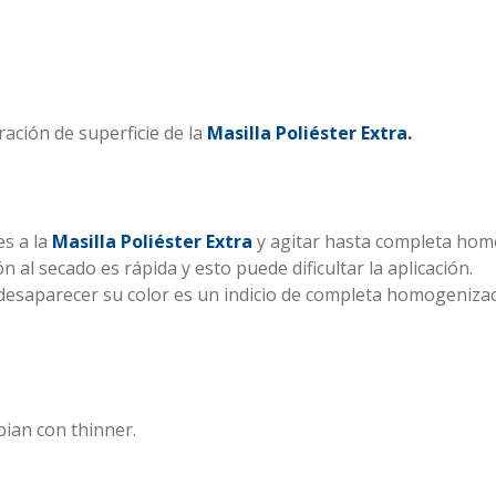
ración de superficie de la
Masilla Poliéster Extra.
es a la
Masilla Poliéster Extra
y agitar hasta completa hom
al secado es rápida y esto puede dificultar la aplicación.
l desaparecer su color es un indicio de completa homogenizac
pian con thinner.