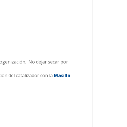
ogenización. No dejar secar por
ión del catalizador con la
Masilla