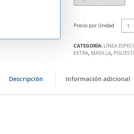
CATAL
AZUL
cantida
CATEGORÍA:
LÍNEA ESPEC
EXTRA
,
MASILLA
,
POLIÉST
Descripción
Información adicional