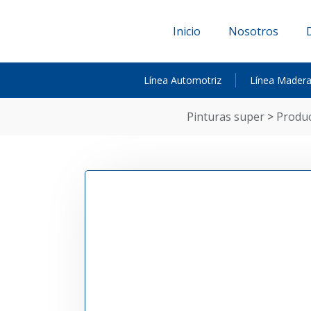
Inicio
Nosotros
Línea Automotriz
Línea Mader
pinturas super
>
produ