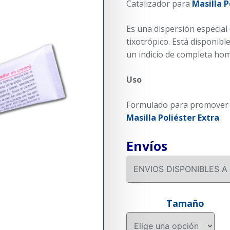
Catalizador para
Masilla P
Es una dispersión especial
tixotrópico. Está disponibl
un indicio de completa homo
Uso
Formulado para promover l
Masilla Poliéster Extra
.
Envíos
Tamaño