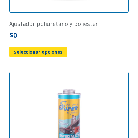
ajustador poliuretano y poliéster
$
0
Seleccionar opciones