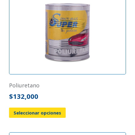
poliuretano
$
132,000
Seleccionar opciones