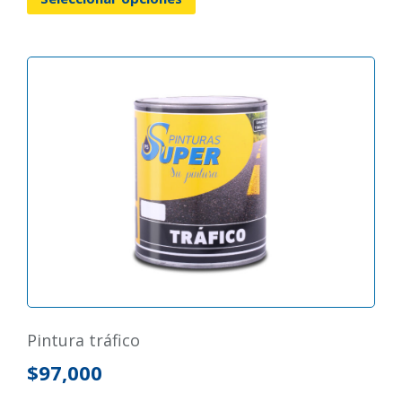
pintura tráfico
$
97,000