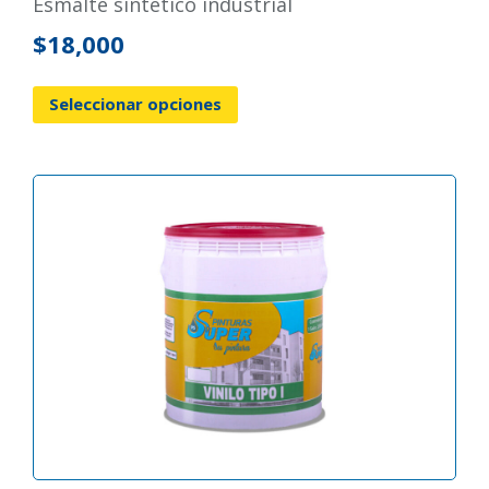
esmalte sintético industrial
$
18,000
Seleccionar opciones