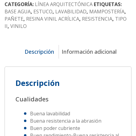
cantidad
CATEGORÍA:
LÍNEA ARQUITECTÓNICA
ETIQUETAS:
BASE AGUA
,
ESTUCO
,
LAVABILIDAD
,
MAMPOSTERÍA
,
PAÑETE
,
RESINA VINIL ACRÍLICA
,
RESISTENCIA
,
TIPO
II
,
VINILO
Descripción
Información adicional
Descripción
Cualidades
Buena lavabilidad
Buena resistencia a la abrasión
Buen poder cubriente
Buen rendimiento-Buena resistencia al