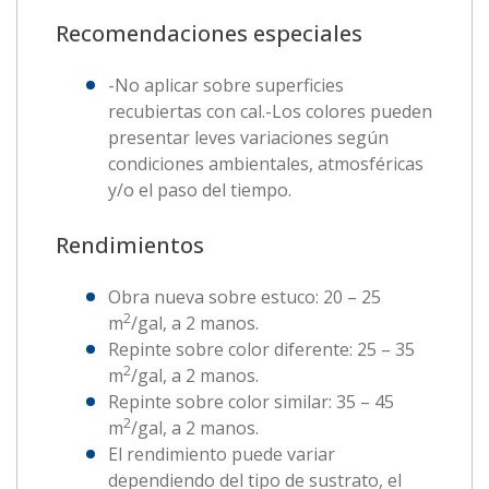
Recomendaciones especiales
-No aplicar sobre superficies
recubiertas con cal.-Los colores pueden
presentar leves variaciones según
condiciones ambientales, atmosféricas
y/o el paso del tiempo.
Rendimientos
Obra nueva sobre estuco: 20 – 25
2
m
/gal, a 2 manos.
Repinte sobre color diferente: 25 – 35
2
m
/gal, a 2 manos.
Repinte sobre color similar: 35 – 45
2
m
/gal, a 2 manos.
El rendimiento puede variar
dependiendo del tipo de sustrato, el