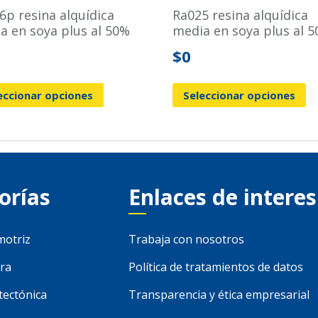
ra025 resina alquídica
a en soya plus al 50%
media en soya plus al 
$
0
eccionar opciones
Seleccionar opciones
orías
Enlaces de interes
motriz
Trabaja con nosotros
ra
Política de tratamientos de datos
tectónica
Transparencia y ética empresarial