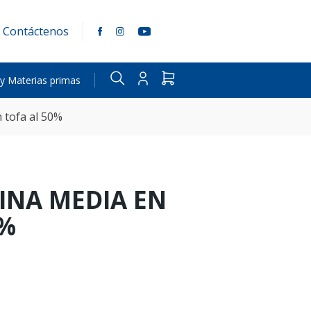
Contáctenos
 y Materias primas
 tofa al 50%
INA MEDIA EN
0%