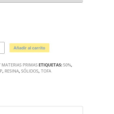
Añadir al carrito
 MATERIAS PRIMAS
ETIQUETAS:
50%
,
P
,
RESINA
,
SÓLIDOS
,
TOFA
d