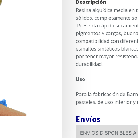
Descripción
Resina alquídica media en to
sólidos, completamente sol
Presenta rápido secamiento
pigmentos y cargas, buena 
compatibilidad con diferent
esmaltes sintéticos blanco
por tener mayor resistencia
durabilidad.
Uso
Para la fabricación de Barn
pasteles, de uso interior y 
Envíos