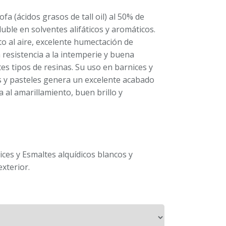
fa (ácidos grasos de tall oil) al 50% de
uble en solventes alifáticos y aromáticos.
 al aire, excelente humectación de
resistencia a la intemperie y buena
es tipos de resinas. Su uso en barnices y
s y pasteles genera un excelente acabado
 al amarillamiento, buen brillo y
ices y Esmaltes alquídicos blancos y
exterior.