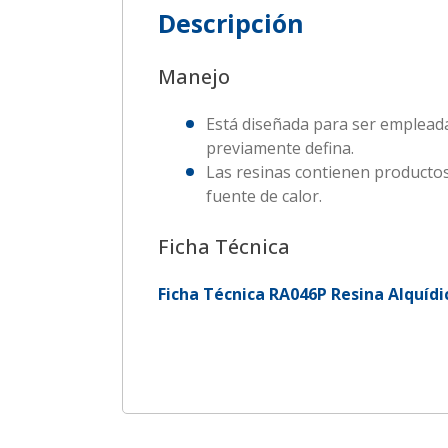
Descripción
Manejo
Está diseñada para ser empleada
previamente defina.
Las resinas contienen productos 
fuente de calor.
Ficha Técnica
Ficha Técnica RA046P Resina Alquíd