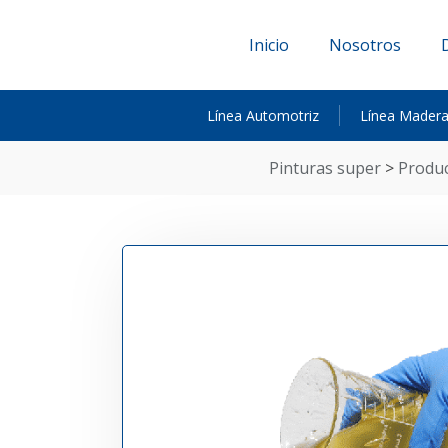
Inicio
Nosotros
Línea Automotriz
Línea Mader
pinturas super
>
produ