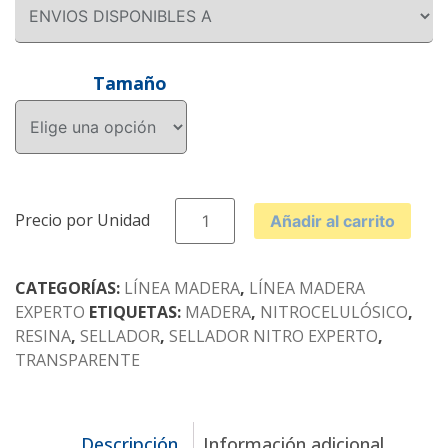
Tamaño
SELLADOR
Añadir al carrito
NITROCELULÓSICO
EXPERTO
cantidad
CATEGORÍAS:
LÍNEA MADERA
,
LÍNEA MADERA
EXPERTO
ETIQUETAS:
MADERA
,
NITROCELULÓSICO
,
RESINA
,
SELLADOR
,
SELLADOR NITRO EXPERTO
,
TRANSPARENTE
Descripción
Información adicional