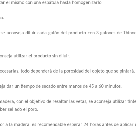
itar el mismo con una espátula hasta homogenizarlo.
ua.
, se aconseja diluir cada galón del producto con 3 galones de Thinn
nseja utilizar el producto sin diluir.
ecesarias, todo dependerá de la porosidad del objeto que se pintará.
seja dar un tiempo de secado entre manos de 45 a 60 minutos.
adera, con el objetivo de resaltar las vetas, se aconseja utilizar tint
ber sellado el poro.
 color a la madera, es recomendable esperar 24 horas antes de aplicar 