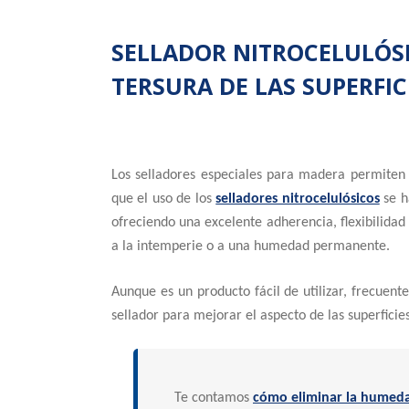
SELLADOR NITROCELULÓSI
TERSURA DE LAS SUPERFIC
Los selladores especiales para madera permiten em
que el uso de los
selladores nitrocelulósicos
se h
ofreciendo una excelente adherencia, flexibilidad
a la intemperie o a una humedad permanente.
Aunque es un producto fácil de utilizar, frecuen
sellador para mejorar el aspecto de las superficies,
Te contamos
cómo eliminar la humeda