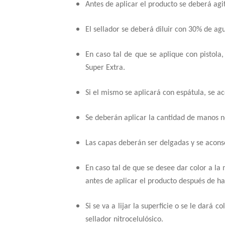
Antes de aplicar el producto se deberá ag
El sellador se deberá diluir con 30% de ag
En caso tal de que se aplique con pistola
Super Extra.
Si el mismo se aplicará con espátula, se aco
Se deberán aplicar la cantidad de manos n
Las capas deberán ser delgadas y se acon
En caso tal de que se desee dar color a la m
antes de aplicar el producto después de ha
Si se va a lijar la superficie o se le dará
sellador nitrocelulósico.