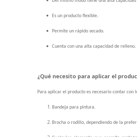
Del mismo modo tiene una alta capacidad 
Es un producto flexible.
Permite un rápido secado.
Cuenta con una alta capacidad de relleno.
¿Qué necesito para aplicar el produ
Para aplicar el producto es necesario contar con l
Bandeja para pintura.
Brocha o rodillo, dependiendo de la prefe