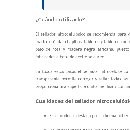
¿Cuándo utilizarlo?
El sellador nitrocelulósico se recomienda para 
madera sólida, chapillas, tableros y tableros co
palo de rosa y madera negra africana, puesto 
fabricados a base de aceite se curen.
En todos estos casos el sellador nitrocelulósic
transparente permite corregir y sellar todas la
proporciona una superficie uniforme, lisa y con un
Cualidades del sellador nitrocelulósi
Este producto destaca por su buena adh
er