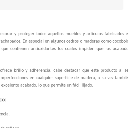
decorar y proteger todos aquellos muebles y artículos fabricados 
ntrachapados. En especial en algunos cedros o maderas como cocobol
que contienen antioxidantes los cuales impiden que los acabad
o ofrece brillo y adherencia, cabe destacar que este producto al s
s imperfecciones en cualquier superficie de madera, a su vez tambi
 excelente acabado, lo que permite un fácil lijado.
co:
encia.