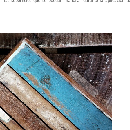
 las superficies que se puedan manchar durante la aplicación d