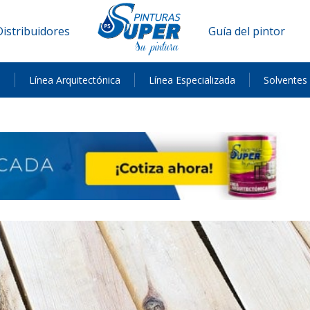
Distribuidores
Guía del pintor
a
Línea Arquitectónica
Línea Especializada
Solventes