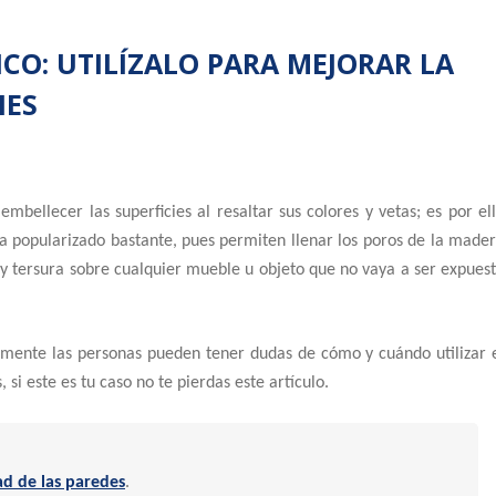
CO: UTILÍZALO PARA MEJORAR LA
IES
bellecer las superficies al resaltar sus colores y vetas; es por el
a popularizado bastante, pues permiten llenar los poros de la made
 y tersura sobre cualquier mueble u objeto que no vaya a ser expues
temente las personas pueden tener dudas de cómo y cuándo utilizar 
 si este es tu caso no te pierdas este artículo.
d de las paredes
.