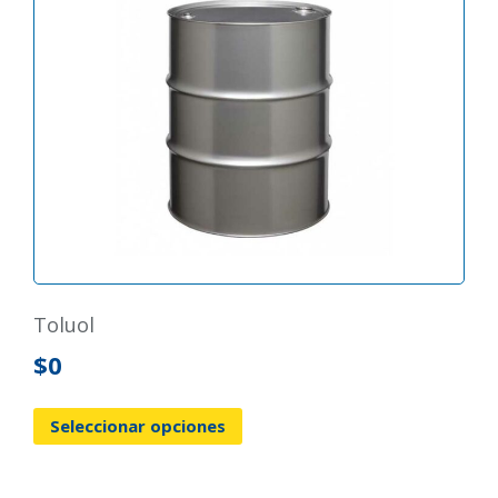
toluol
$
0
Seleccionar opciones