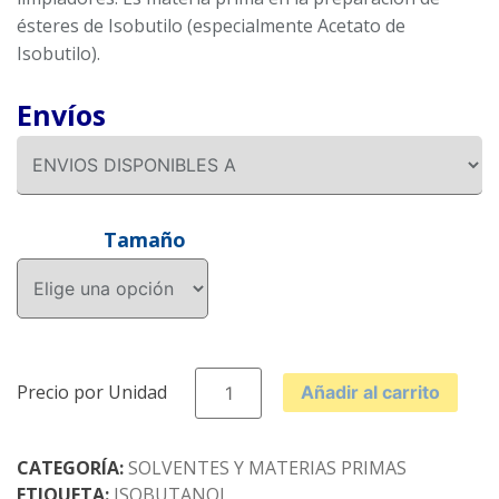
ésteres de Isobutilo (especialmente Acetato de
Isobutilo).
Envíos
Tamaño
ISOBUTANOL
Añadir al carrito
cantidad
CATEGORÍA:
SOLVENTES Y MATERIAS PRIMAS
ETIQUETA:
ISOBUTANOL