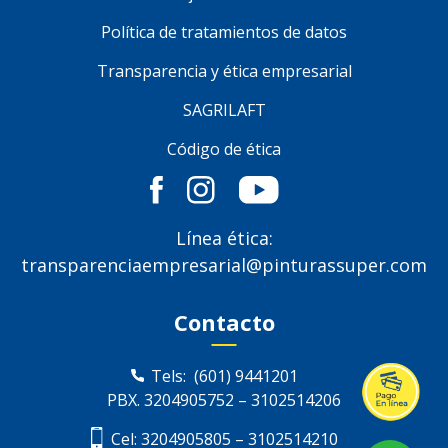
Política de tratamientos de datos
Transparencia y ética empresarial
SAGRILAFT
Código de ética
Línea ética:
transparenciaempresarial@pinturassuper.com
Contacto
Tels:
(601) 9441201
PBX.
3204905752
–
3102514206
Cel:
3204905805
–
3102514210