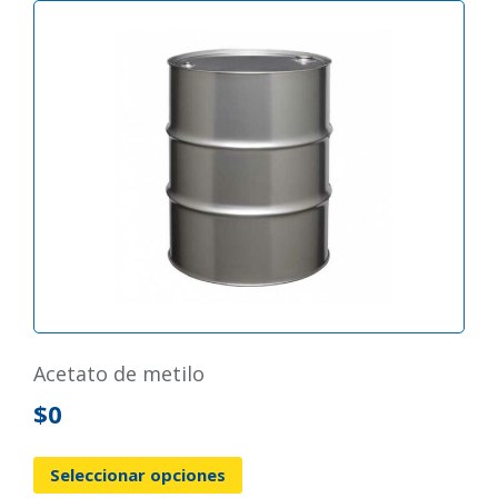
acetato de metilo
$
0
Seleccionar opciones