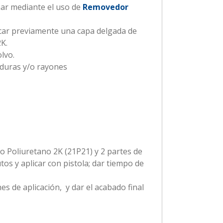
nar mediante el uso de
Removedor
licar previamente una capa delgada de
K.
olvo.
duras y/o rayones
 Poliuretano 2K (21P21) y 2 partes de
os y aplicar con pistola; dar tiempo de
es de aplicación, y dar el acabado final