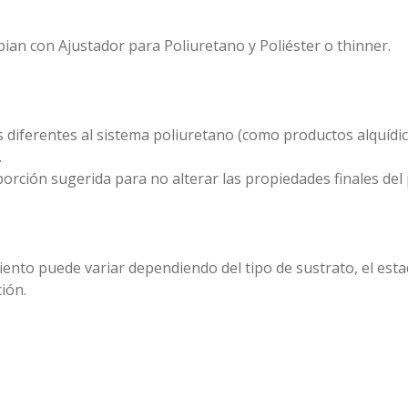
pian con Ajustador para Poliuretano y Poliéster o thinner.
diferentes al sistema poliuretano (como productos alquídico
.
rción sugerida para no alterar las propiedades finales del
iento puede variar dependiendo del tipo de sustrato, el esta
ción.