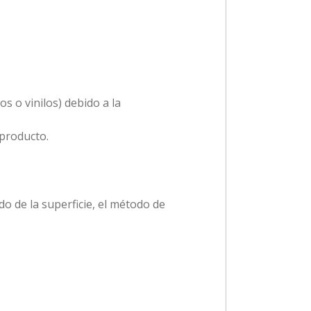
s o vinilos) debido a la
 producto.
do de la superficie, el método de