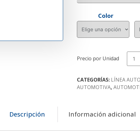
Color
FONDO
POLIU
2K
cantida
CATEGORÍAS:
LÍNEA AUT
AUTOMOTIVA
,
AUTOMOT
Descripción
Información adicional