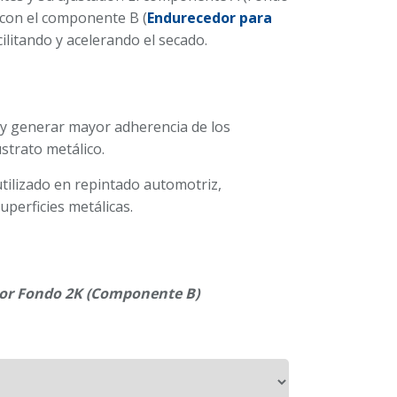
 con el componente B (
Endurecedor para
acilitando y acelerando el secado.
r y generar mayor adherencia de los
strato metálico.
tilizado en repintado automotriz,
perficies metálicas.
or Fondo 2K (Componente B)