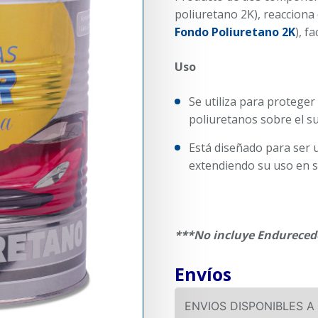
poliuretano 2K), reacciona
Fondo Poliuretano 2K
), f
Uso
Se utiliza para protege
poliuretanos sobre el su
Está diseñado para ser u
extendiendo su uso en su
***No incluye Endureced
Envíos