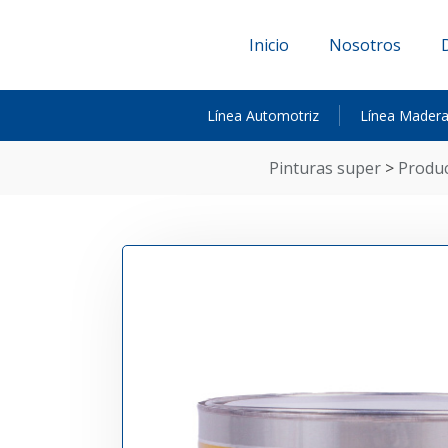
Inicio
Nosotros
Línea Automotriz
Línea Mader
pinturas super
>
produ