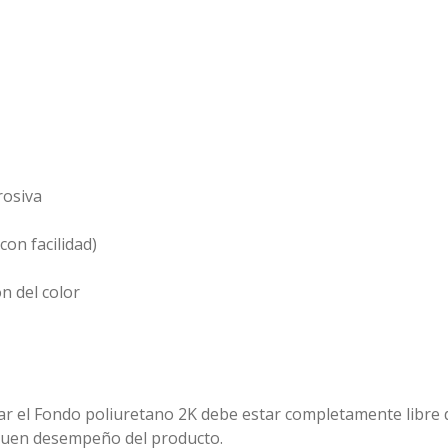
rosiva
con facilidad)
n del color
icar el Fondo poliuretano 2K debe estar completamente libre
buen desempeño del producto.