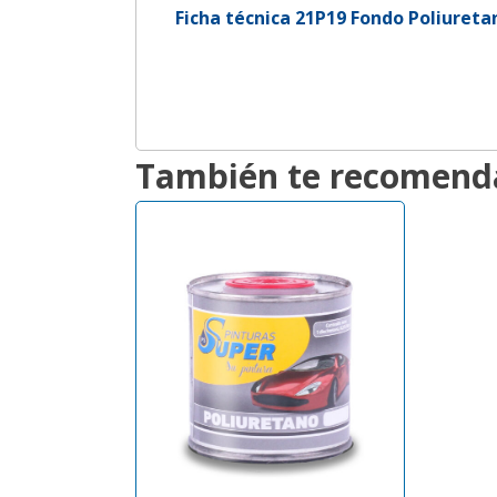
Ficha técnica 21P19 Fondo Poliureta
También te recomen