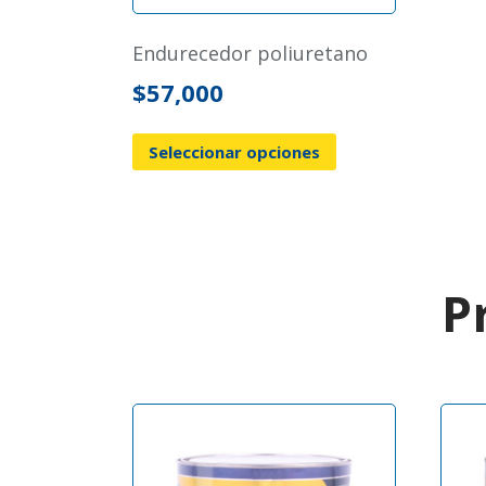
endurecedor poliuretano
$
57,000
Seleccionar opciones
P