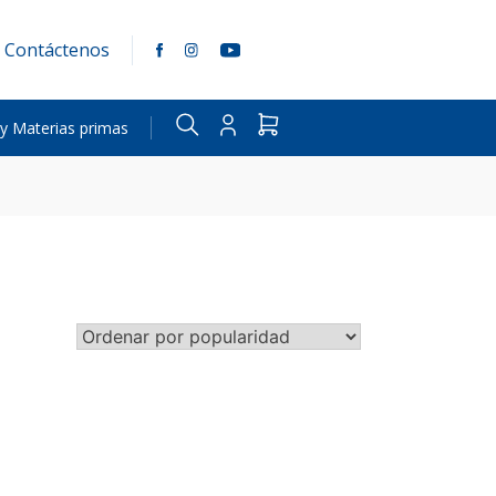
Contáctenos
 y Materias primas