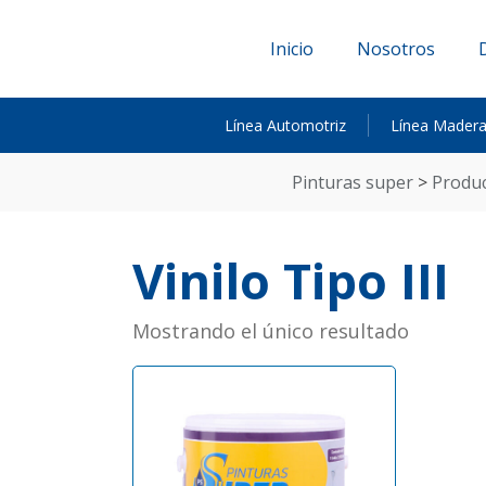
Inicio
Nosotros
Línea Automotriz
Línea Mader
pinturas super
>
produ
Vinilo Tipo III
Mostrando el único resultado