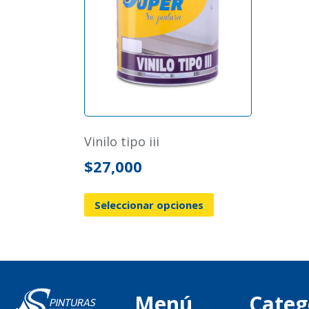
vinilo tipo iii
$
27,000
Seleccionar opciones
Menú
Categ